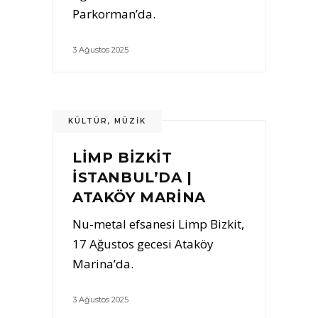
Parkorman’da.
3 Ağustos 2025
KÜLTÜR
,
MÜZIK
LİMP BİZKİT
İSTANBUL’DA |
ATAKÖY MARİNA
Nu-metal efsanesi Limp Bizkit,
17 Ağustos gecesi Ataköy
Marina’da.
3 Ağustos 2025