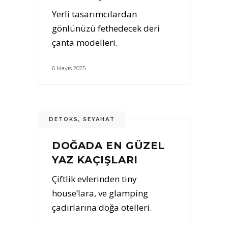
Yerli tasarımcılardan
gönlünüzü fethedecek deri
çanta modelleri.
6 Mayıs 2025
DETOKS
,
SEYAHAT
DOĞADA EN GÜZEL
YAZ KAÇIŞLARI
Çiftlik evlerinden tiny
house’lara, ve glamping
çadırlarına doğa otelleri.