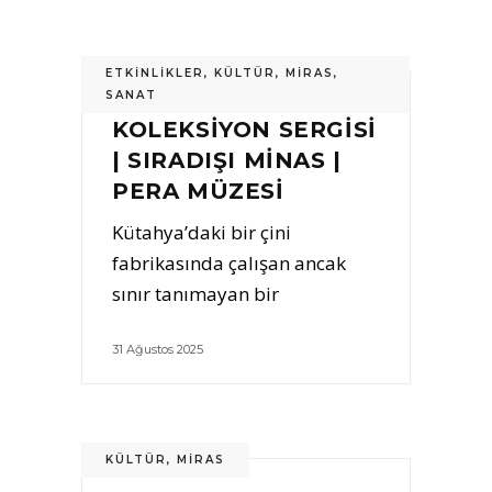
ETKINLIKLER
,
KÜLTÜR
,
MIRAS
,
SANAT
KOLEKSİYON SERGİSİ
| SIRADIŞI MİNAS |
PERA MÜZESİ
Kütahya’daki bir çini
fabrikasında çalışan ancak
sınır tanımayan bir
31 Ağustos 2025
KÜLTÜR
,
MIRAS