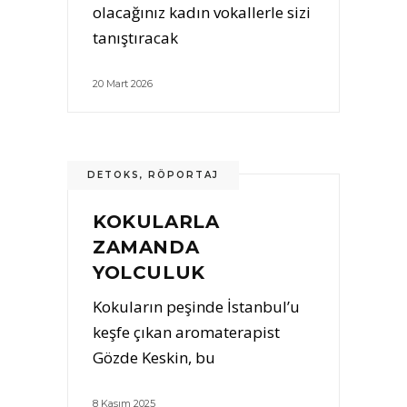
olacağınız kadın vokallerle sizi
tanıştıracak
20 Mart 2026
DETOKS
,
RÖPORTAJ
KOKULARLA
ZAMANDA
YOLCULUK
Kokuların peşinde İstanbul’u
keşfe çıkan aromaterapist
Gözde Keskin, bu
8 Kasım 2025