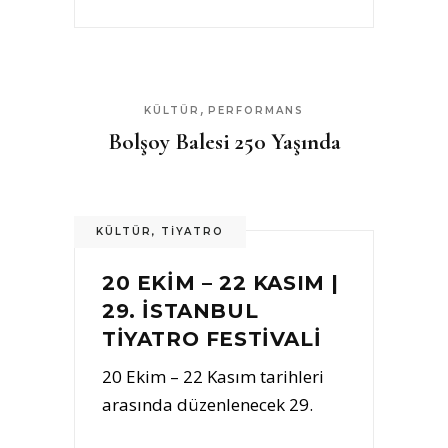
,
KÜLTÜR
PERFORMANS
Bolşoy Balesi 250 Yaşında
KÜLTÜR
,
TIYATRO
20 EKİM – 22 KASIM |
29. İSTANBUL
TİYATRO FESTİVALİ
20 Ekim – 22 Kasım tarihleri
arasında düzenlenecek 29.