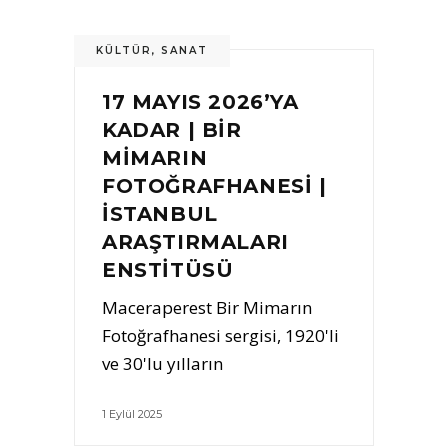
KÜLTÜR
,
SANAT
17 MAYIS 2026’YA
KADAR | BİR
MİMARIN
FOTOĞRAFHANESİ |
İSTANBUL
ARAŞTIRMALARI
ENSTİTÜSÜ
Maceraperest Bir Mimarın
Fotoğrafhanesi sergisi, 1920'li
ve 30'lu yılların
1 Eylül 2025