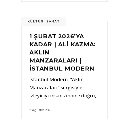
KÜLTÜR
,
SANAT
1 ŞUBAT 2026’YA
KADAR | ALİ KAZMA:
AKLIN
MANZARALARI |
İSTANBUL MODERN
İstanbul Modern, "Aklın
Manzaraları" sergisiyle
izleyiciyi insan zihnine doğru,
2 Ağustos 2025