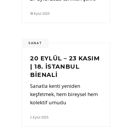
18 Eylül 2025
SANAT
20 EYLÜL – 23 KASIM
| 18. İSTANBUL
BİENALİ
Sanatla kenti yeniden
keşfetmek, hem bireysel hem
kolektif umudu
2 Eylül 2025