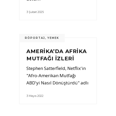
3 Şubat 2025
RÖPORTAJ
,
YEMEK
AMERIKA’DA AFRIKA
MUTFAĞI İZLERI
Stephen Satterfield, Netflix'in
"Afro-Amerikan Mutfağı
ABD'yi Nasıl Dönüştürdü" adlı
3 Mayıs 2022