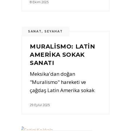
8 Ekim 2025
SANAT
,
SEYAHAT
MURALISMO: LATIN
AMERIKA SOKAK
SANATI
Meksika'dan doğan
"Muralismo" hareketi ve
çağdaş Latin Amerika sokak
29 Eylül 2025