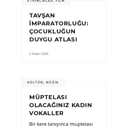
ETKINLIKLER
,
FILM
TAVŞAN
İMPARATORLUĞU:
ÇOCUKLUĞUN
DUYGU ATLASI
2 Nisan 2026
KÜLTÜR
,
MÜZIK
MÜPTELASI
OLACAĞINIZ KADIN
VOKALLER
Bir kere tanıyınca müptelası