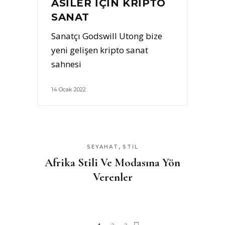
ASILER İÇIN KRIPTO
SANAT
Sanatçı Godswill Utong bize
yeni gelişen kripto sanat
sahnesi
14 Ocak 2022
,
SEYAHAT
STIL
Afrika Stili Ve Modasına Yön
Verenler