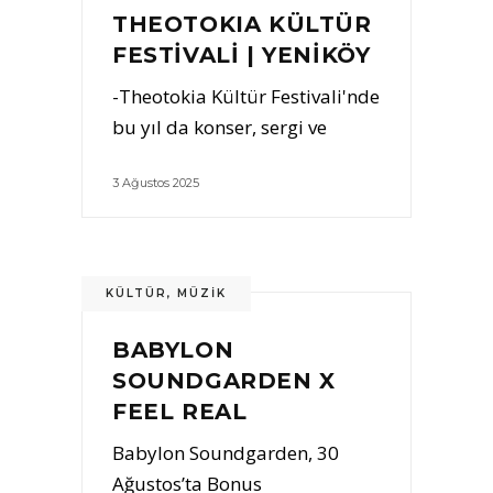
THEOTOKIA KÜLTÜR
FESTİVALİ | YENİKÖY
-Theotokia Kültür Festivali'nde
bu yıl da konser, sergi ve
3 Ağustos 2025
KÜLTÜR
,
MÜZIK
BABYLON
SOUNDGARDEN X
FEEL REAL
Babylon Soundgarden, 30
Ağustos’ta Bonus