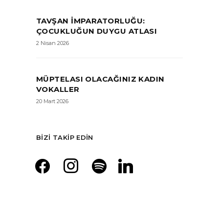
TAVŞAN İMPARATORLUĞU:
ÇOCUKLUĞUN DUYGU ATLASI
2 Nisan 2026
MÜPTELASI OLACAĞINIZ KADIN
VOKALLER
20 Mart 2026
BIZI TAKIP EDIN
facebook
instagram
spotify
linkedin