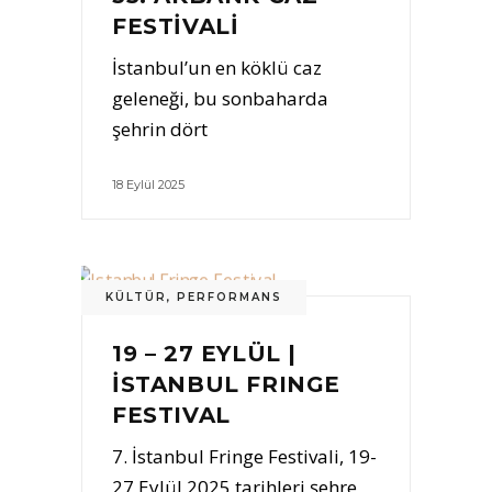
FESTİVALİ
İstanbul’un en köklü caz
geleneği, bu sonbaharda
şehrin dört
18 Eylül 2025
KÜLTÜR
,
PERFORMANS
19 – 27 EYLÜL |
İSTANBUL FRINGE
FESTIVAL
7. İstanbul Fringe Festivali, 19-
27 Eylül 2025 tarihleri şehre