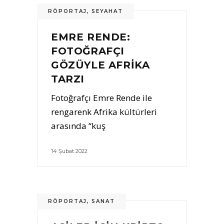
RÖPORTAJ
,
SEYAHAT
EMRE RENDE:
FOTOĞRAFÇI
GÖZÜYLE AFRIKA
TARZI
Fotoğrafçı Emre Rende ile
rengarenk Afrika kültürleri
arasında “kuş
14 Şubat 2022
RÖPORTAJ
,
SANAT