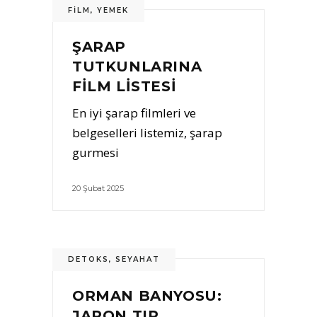
FILM
,
YEMEK
ŞARAP
TUTKUNLARINA
FILM LISTESI
En iyi şarap filmleri ve
belgeselleri listemiz, şarap
gurmesi
20 Şubat 2025
DETOKS
,
SEYAHAT
ORMAN BANYOSU:
JAPON TIP