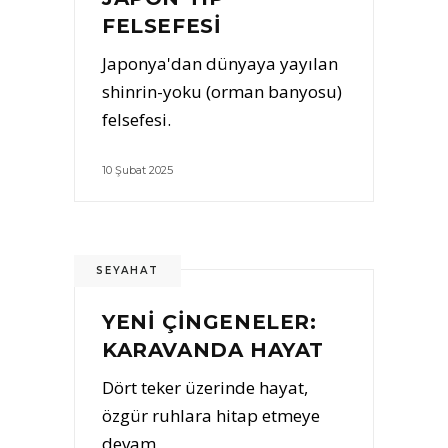
FELSEFESI
Japonya'dan dünyaya yayılan
shinrin-yoku (orman banyosu)
felsefesi.
10 Şubat 2025
SEYAHAT
YENI ÇINGENELER:
KARAVANDA HAYAT
Dört teker üzerinde hayat,
özgür ruhlara hitap etmeye
devam