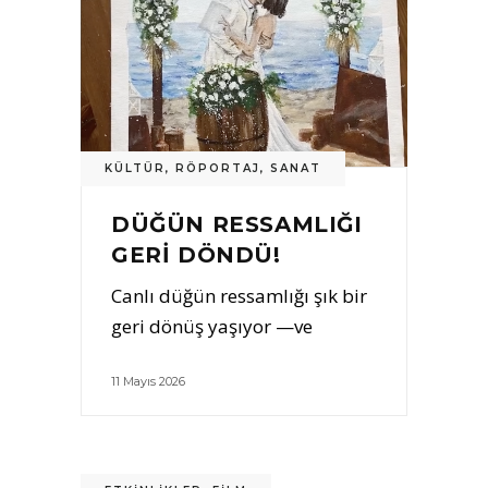
KÜLTÜR
,
RÖPORTAJ
,
SANAT
DÜĞÜN RESSAMLIĞI
GERI DÖNDÜ!
Canlı düğün ressamlığı şık bir
geri dönüş yaşıyor —ve
11 Mayıs 2026