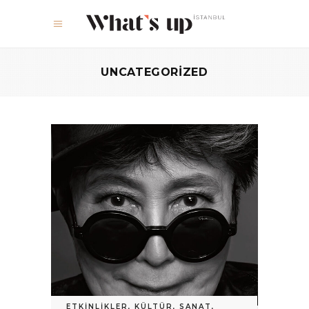
UNCATEGORIZED
ETKINLIKLER
,
KÜLTÜR
,
SANAT
,