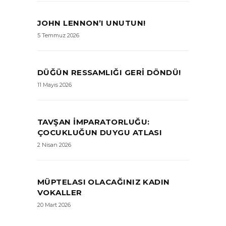
JOHN LENNON’I UNUTUN!
5 Temmuz 2026
DÜĞÜN RESSAMLIĞI GERI DÖNDÜ!
11 Mayıs 2026
TAVŞAN İMPARATORLUĞU:
ÇOCUKLUĞUN DUYGU ATLASI
2 Nisan 2026
MÜPTELASI OLACAĞINIZ KADIN
VOKALLER
20 Mart 2026