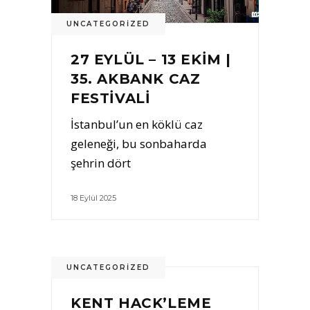
UNCATEGORIZED
27 EYLÜL – 13 EKİM |
35. AKBANK CAZ
FESTİVALİ
İstanbul’un en köklü caz
geleneği, bu sonbaharda
şehrin dört
18 Eylül 2025
UNCATEGORIZED
KENT HACK’LEME