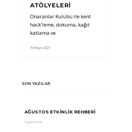
ATÖLYELERI
Onaranlar Kulübü ile kent
hack'leme, dokuma, kağıt
katlama ve
15 Mayıs 2021
SON YAZILAR
AĞUSTOS ETKİNLİK REHBERİ
5 gün önce