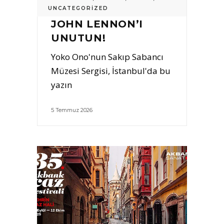
UNCATEGORIZED
JOHN LENNON’I
UNUTUN!
Yoko Ono'nun Sakıp Sabancı
Müzesi Sergisi, İstanbul'da bu
yazın
5 Temmuz 2026