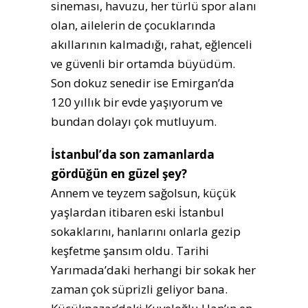
sineması, havuzu, her türlü spor alanı
olan, ailelerin de çocuklarında
akıllarının kalmadığı, rahat, eğlenceli
ve güvenli bir ortamda büyüdüm.
Son dokuz senedir ise Emirgan’da
120 yıllık bir evde yaşıyorum ve
bundan dolayı çok mutluyum.
İstanbul’da son zamanlarda
gördüğün en güzel şey?
Annem ve teyzem sağolsun, küçük
yaşlardan itibaren eski İstanbul
sokaklarını, hanlarını onlarla gezip
keşfetme şansım oldu. Tarihi
Yarımada’daki herhangi bir sokak her
zaman çok süprizli geliyor bana.