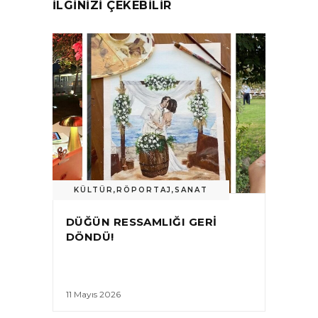
İLGİNİZİ ÇEKEBİLİR
KÜLTÜR
,
RÖPORTAJ
,
SANAT
DÜĞÜN RESSAMLIĞI GERI
DÖNDÜ!
11 Mayıs 2026