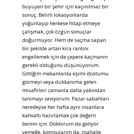
büyüyen bir şehir için kaçınılmaz bir
sonuç. Belirli lokasyonlarda
yoğunlaşıp herkese hitap etmeye
çalışmak, çok özgün sonuçlar
doğurmuyor. Hem de saçma sapan
bir şekilde artan kira rantını
engellemek için de çepere kaçmanın
gerekli olduğunu düşünüyorum.
Gittiğim mekanlarda eşimi dostumu
görmeyi veya dükkanıma gelen
misafirleri zamanla daha yakından
tanımayı seviyorum. Pazar sabahları
neredeyse her hafta aynı insanlara
kahvaltı hazırlamak çok değerli
benim için. Doktorum da geliyor
yemeğe, komşularım da, mahalle