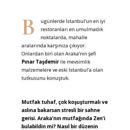
B
ugünlerde İstanbul’un en iyi
restoranları en umulmadık
noktalarda, mahalle
aralarında karşınıza çıkıyor.
Onlardan biri olan Araka’nın şefi
Pınar Taşdemir
ile mevsimlik
malzemelere ve eski İstanbul’a olan
tutkusunu konuştuk.
Mutfak tuhaf, çok koşuşturmalı ve
aslına bakarsan stresli bir sahne
gerisi. Araka’nın mutfağında Zen’i
bulabildin mi? Nasıl bir düzenin