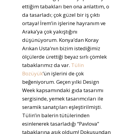
ettiğim tabakları ben ona anlattım, o
da tasarladı; çok güzel bir iş çıktı
ortaya! İrem’in işlerine hayranım ve
Araka’ya çok yakıştığını
düşünüyorum. Konya’dan Koray
Arıkan Usta’nın bizim istediğimiz
ölçülerde ürettiği beyaz sırlı çömlek
tabaklarımız da var.
Tülin
Bozüyük
’ün işlerini de çok
beğeniyorum. Geçen yılki Design
Week kapsamındaki gıda tasarımı
sergisinde, yemek tasarımcıları ile
seramik sanatçıları eşleştirilmişti.
Tülin’in balerin tütülerinden
esinlenerek tasarladığı “Pavlova”
tabaklarına aşık oldum! Dokusundan