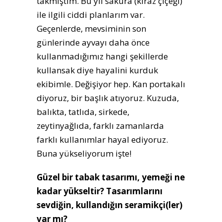
takmıştım. Bu yıl sakura (kiraz çiçeği)
ile ilgili ciddi planlarım var.
Geçenlerde, mevsiminin son
günlerinde ayvayı daha önce
kullanmadığımız hangi şekillerde
kullansak diye hayalini kurduk
ekibimle. Değişiyor hep. Kan portakalı
diyoruz, bir başlık atıyoruz. Kuzuda,
balıkta, tatlıda, sirkede,
zeytinyağlıda, farklı zamanlarda
farklı kullanımlar hayal ediyoruz.
Buna yükseliyorum işte!
Güzel bir tabak tasarımı, yemeği ne
kadar yükseltir? Tasarımlarını
sevdiğin, kullandığın seramikçi(ler)
var mı?