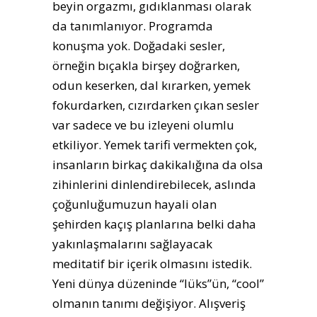
beyin orgazmı, gıdıklanması olarak
da tanımlanıyor. Programda
konuşma yok. Doğadaki sesler,
örneğin bıçakla birşey doğrarken,
odun keserken, dal kırarken, yemek
fokurdarken, cızırdarken çıkan sesler
var sadece ve bu izleyeni olumlu
etkiliyor. Yemek tarifi vermekten çok,
insanların birkaç dakikalığına da olsa
zihinlerini dinlendirebilecek, aslında
çoğunluğumuzun hayali olan
şehirden kaçış planlarına belki daha
yakınlaşmalarını sağlayacak
meditatif bir içerik olmasını istedik.
Yeni dünya düzeninde “lüks”ün, “cool”
olmanın tanımı değişiyor. Alışveriş