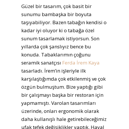
Güzel bir tasarım, çok basit bir
sunumu bambaşka bir boyuta
taşıyabiliyor. Bazen tabağın kendisi o
kadar iyi oluyor ki o tabağa özel
sunum tasarlamak istiyorsun. Son
yıllarda çok şanslıyız bence bu
konuda. Tabaklarımın çoğunu
seramik sanatçısı
Ferda İrem Kaya
tasarladı. İrem’in işleriyle ilk
karşılaştığımda çok etkilenmiş ve çok
özgün bulmuştum. Bize yaptığı gibi
bir çalışmayı başka bir restoran için
yapmamıştı. Varolan tasarımları
üzerinde, onları ergonomik olarak
daha kullanışlı hale getirebileceğimiz
ufak tefek değişiklikler yaptık. Hayal