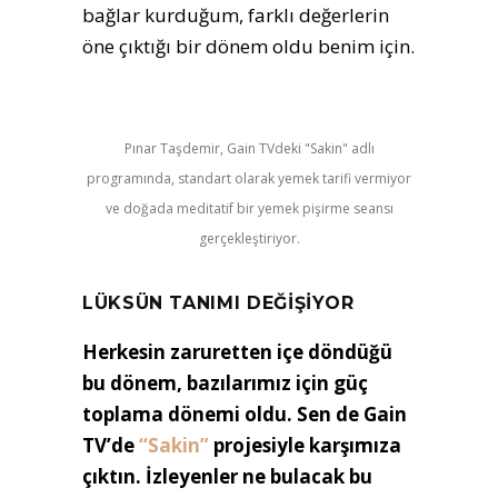
bağlar kurduğum, farklı değerlerin
öne çıktığı bir dönem oldu benim için.
Pınar Taşdemir, Gain TVdeki "Sakin" adlı
programında, standart olarak yemek tarifi vermiyor
ve doğada meditatif bir yemek pişirme seansı
gerçekleştiriyor.
LÜKSÜN TANIMI DEĞİŞİYOR
Herkesin zaruretten içe döndüğü
bu dönem, bazılarımız için güç
toplama dönemi oldu. Sen de Gain
TV’de
“Sakin”
projesiyle karşımıza
çıktın. İzleyenler ne bulacak bu