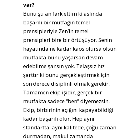
var?
Bunu şu an fark ettim ki aslında
başarılı bir mutfağın temel
prensipleriyle Zen’in temel
prensipleri bire bir örtüşüyor. Senin
hayatında ne kadar kaos olursa olsun
mutfakta bunu yaşarsan devam
edebilme şansın yok. Telaşsız hız
şarttır ki bunu gerçekleştirmek için
son derece disiplinli olmak gerekir.
Tamamen ekip işidir, gerçek bir
mutfakta sadece “ben” diyemezsin.
Ekip, birbirinin açığını kapayabildiği
kadar başarılı olur. Hep aynı
standartta, aynı kalitede, çoğu zaman
durmadan, makul zamanda