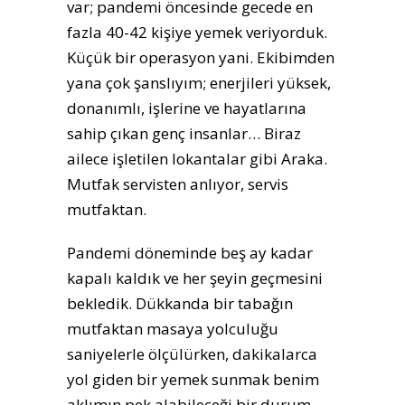
var; pandemi öncesinde gecede en
fazla 40-42 kişiye yemek veriyorduk.
Küçük bir operasyon yani. Ekibimden
yana çok şanslıyım; enerjileri yüksek,
donanımlı, işlerine ve hayatlarına
sahip çıkan genç insanlar… Biraz
ailece işletilen lokantalar gibi Araka.
Mutfak servisten anlıyor, servis
mutfaktan.
Pandemi döneminde beş ay kadar
kapalı kaldık ve her şeyin geçmesini
bekledik. Dükkanda bir tabağın
mutfaktan masaya yolculuğu
saniyelerle ölçülürken, dakikalarca
yol giden bir yemek sunmak benim
aklımın pek alabileceği bir durum