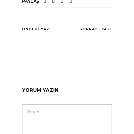
PAYLAŞ:
ÖNCEKI YAZI
SONRAKI YAZI
YORUM YAZIN