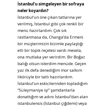
İstanbul’u simgeleyen bir sofraya
neler koyardın?
İstanbul’un öne çıkan tatlarına yer
verilmiş, İstanbul gibi çok renkli bir
menü hazırlardım. Çok sık
rastlanmasa da, Changa’da Ermeni
bir müşterimizin bizimle paylaştığı
etli bir topik reçetesi vardı mesela,
ona mutlaka yer verirdim. Bir Boğaz
balığı olsun isterdim menüde. Geçen
yaz ilk defa denediğim mor salkım
likörüyle bir tatlı hazırlardım.
İstanbul’un eskicilerinden topladığım
“Süleymaniye işi” şamdanlarla
donattığım ve adını İstanbul’dan alan
istanbulensis (İstanbul çiğdemi) veya