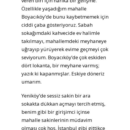
veren biri için harika bir gelişme.
Özellikle yaşadığım mahalle
Boyacıköy’de bunu kaybetmemek için
ciddi çaba gösteriyoruz. Sabah
sokağımdaki kahvecide ev halimle
takılmayı, mahallemdeki meyhaneye
uğrayıp yürüyerek evime geçmeyi çok
seviyorum. Boyacıköy’de çok eskiden
dört lokanta, bir meyhane varmış;
yazık ki kapanmışlar. Eskiye döneriz
umarım.
Yeniköy’de sessiz sakin bir ara
sokakta dükkan açmayı tercih etmiş,
benim gibi bir girişimci içinse
mahalle sakinlerinin müdavim
olması çok hoş. İstanbul gibi gittikçe