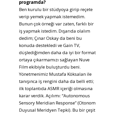
programda?
Ben kurulu bir stüdyoya girip reçete
verip yemek yapmak istemedim.
Bunun çok örneği var zaten, farklı bir
iş yapmak istedim. Dışarıda olalım
dedim; Çınar Oskay da beni bu
konuda destekledi ve Gain TV,
düşlediğimden daha da iyi bir format
ortaya çıkarmamızı sağlayan Nuve
Film ekibiyle buluşturdu beni.
Yönetmenimiz Mustafa Köksalan ile
tanışınca iş rengini daha da belli etti;
ilk toplantıda ASMR içeriği olmasına
karar verdik. Açılımı: “Autonomous
Sensory Meridian Response” (Otonom
Duyusal Meridyen Tepki). Bu bir çeşit