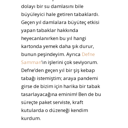
dolayı bir su damlasını bile
büyüleyici hale getiren tabaklardı.
Geçen yıl damlalara büyüteç etkisi
yapan tabaklar hakkında
heyecanlanırken bu yıl hangi
kartonda yemek daha şık durur,
bunun peşindeyim. Ayrıca
Defne
Samman
’ın işlerini çok seviyorum.
Defne’den geçen yıl bir şiş kebap
tabağı istemiştim; araya pandemi
girse de bizim için harika bir tabak
tasarlayacağına eminim! Ben de bu
süreçte paket serviste, kraft
kutularda o düzeneği kendim
kurdum.