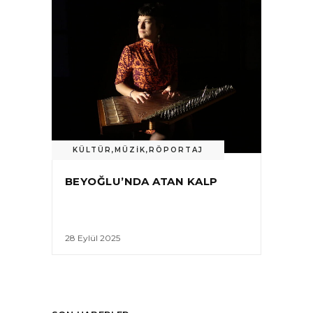
KÜLTÜR
,
MÜZIK
,
RÖPORTAJ
BEYOĞLU’NDA ATAN KALP
28 Eylül 2025