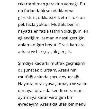
çıkartabilmen gerekir o yemeği. Bu
da farkındalık ve odaklanma
gerektirir; dikkatsizlik etme lüksün
pek fazla yoktur. Mutfak, benim
hayatta en fazla tatmin olduğum, en
eğlendiğim, zamanın nasıl geçtiğini
anlamadığım boyut. Orası kamera
arkası ve her şey çok gerçek.
Şimdiye kadarki mutfak geçmişimi
düşünecek olursam, Araka’nın
mutfağı aslında çocuk oyuncağı.
Hayatta biraz yavaşlamaya ve sakin
olmaya, biraz da kendime zaman
ayırmaya karar verdiğim bir
evredeyim. Araka’da ufak bir menü