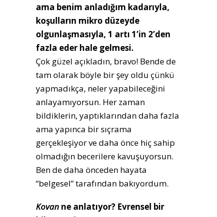
ama benim anladığım kadarıyla,
koşulların mikro düzeyde
olgunlaşmasıyla, 1 artı 1’in 2’den
fazla eder hale gelmesi.
Çok güzel açıkladın, bravo! Bende de
tam olarak böyle bir şey oldu çünkü
yapmadıkça, neler yapabileceğini
anlayamıyorsun. Her zaman
bildiklerin, yaptıklarından daha fazla
ama yapınca bir sıçrama
gerçekleşiyor ve daha önce hiç sahip
olmadığın becerilere kavuşuyorsun.
Ben de daha önceden hayata
“belgesel” tarafından bakıyordum.
Kovan
ne anlatıyor? Evrensel bir