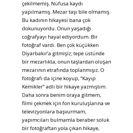
çekilmemiş. Nüfusa kaydı
yapılmamış. Mezar taşı bile olmamış.
Bu kadının hikayesi bana çok
dokunuyordu. Onun yaşadığı
coğrafyayı hayal ediyordum. Bir
fotoğraf vardı. Ben çok küçükken
Diyarbakır’a gitmişiz; tepe üstünde
bir mezarlıkta, onun taşlardan oluşan
mezarının etrafında toplanmışız. O
fotoğrafı da içine koyup, “Kayıp
Kemikler” adlı bir hikaye yazmıştım.
Daha sonra benim oraya gitmem,
filmi çekmek için fon kuruluşlarına ve
televizyonlara başvurmam,
yapımcıları bulmamla beraber soluk
bir fotoğraftan yola çıkan hikaye,