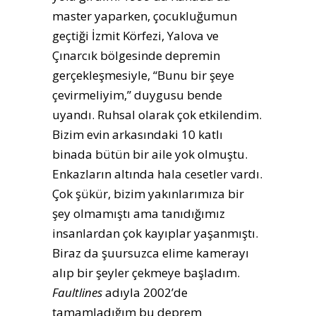
master yaparken, çocukluğumun
geçtiği İzmit Körfezi, Yalova ve
Çınarcık bölgesinde depremin
gerçekleşmesiyle, “Bunu bir şeye
çevirmeliyim,” duygusu bende
uyandı. Ruhsal olarak çok etkilendim.
Bizim evin arkasındaki 10 katlı
binada bütün bir aile yok olmuştu.
Enkazların altında hala cesetler vardı.
Çok şükür, bizim yakınlarımıza bir
şey olmamıştı ama tanıdığımız
insanlardan çok kayıplar yaşanmıştı.
Biraz da şuursuzca elime kamerayı
alıp bir şeyler çekmeye başladım.
Faultlines
adıyla 2002’de
tamamladığım bu deprem