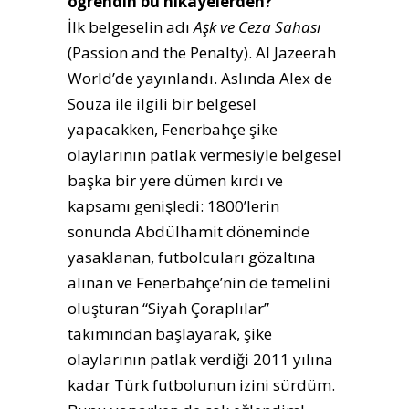
öğrendin bu hikayelerden?
İlk belgeselin adı
Aşk ve Ceza Sahası
(Passion and the Penalty). Al Jazeerah
World’de yayınlandı. Aslında Alex de
Souza ile ilgili bir belgesel
yapacakken, Fenerbahçe şike
olaylarının patlak vermesiyle belgesel
başka bir yere dümen kırdı ve
kapsamı genişledi: 1800’lerin
sonunda Abdülhamit döneminde
yasaklanan, futbolcuları gözaltına
alınan ve Fenerbahçe’nin de temelini
oluşturan “Siyah Çoraplılar”
takımından başlayarak, şike
olaylarının patlak verdiği 2011 yılına
kadar Türk futbolunun izini sürdüm.