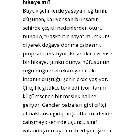
hikaye mi?
Büyük şehirlerde yaşayan, eğitimli,
düşünen, kariyer sahibi insanın
şehirde çeşitli nedenlerden ötürü
bunalıp, “Başka bir hayat mümkün!”
diyerek doğaya dönme çabasını,
projesini anlatıyor. Kesinlikle evrensel
bir hikaye, çünkü dünya nüfusunun
çoğunluğu metrekareye bir-iki
insanın düştüğü şehirlerde yaşıyor.
Çiftçilik gittikçe terk ediliyor; tarım
küçümsenen bir meslek haline
geliyor. Gençler babaları gibi çiftçi
olmaktansa gidip inşaatta, madende
çalışmayı; şehirde üçüncü sınıf
vatandaş olmayı tercih ediyor. Şimdi