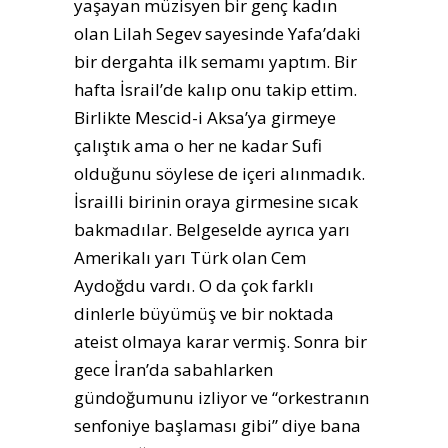
yaşayan müzisyen bir genç kadın
olan Lilah Segev sayesinde Yafa’daki
bir dergahta ilk semamı yaptım. Bir
hafta İsrail’de kalıp onu takip ettim.
Birlikte Mescid-i Aksa’ya girmeye
çalıştık ama o her ne kadar Sufi
olduğunu söylese de içeri alınmadık.
İsrailli birinin oraya girmesine sıcak
bakmadılar. Belgeselde ayrıca yarı
Amerikalı yarı Türk olan Cem
Aydoğdu vardı. O da çok farklı
dinlerle büyümüş ve bir noktada
ateist olmaya karar vermiş. Sonra bir
gece İran’da sabahlarken
gündoğumunu izliyor ve “orkestranın
senfoniye başlaması gibi” diye bana