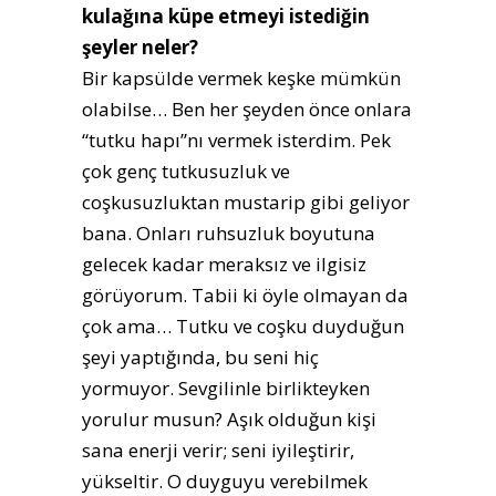
kulağına küpe etmeyi istediğin
şeyler neler?
Bir kapsülde vermek keşke mümkün
olabilse… Ben her şeyden önce onlara
“tutku hapı”nı vermek isterdim. Pek
çok genç tutkusuzluk ve
coşkusuzluktan mustarip gibi geliyor
bana. Onları ruhsuzluk boyutuna
gelecek kadar meraksız ve ilgisiz
görüyorum. Tabii ki öyle olmayan da
çok ama… Tutku ve coşku duyduğun
şeyi yaptığında, bu seni hiç
yormuyor. Sevgilinle birlikteyken
yorulur musun? Aşık olduğun kişi
sana enerji verir; seni iyileştirir,
yükseltir. O duyguyu verebilmek