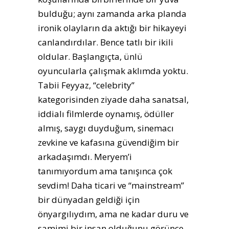
bulduğu; aynı zamanda arka planda
ironik olayların da aktığı bir hikayeyi
canlandırdılar. Bence tatlı bir ikili
oldular. Başlangıçta, ünlü
oyuncularla çalışmak aklımda yoktu.
Tabii Feyyaz, “celebrity”
kategorisinden ziyade daha sanatsal,
iddialı filmlerde oynamış, ödüller
almış, saygı duyduğum, sinemacı
zevkine ve kafasına güvendiğim bir
arkadaşımdı. Meryem’i
tanımıyordum ama tanışınca çok
sevdim! Daha ticari ve “mainstream”
bir dünyadan geldiği için
önyargılıydım, ama ne kadar duru ve
samimi bir insan olduğunu görünce