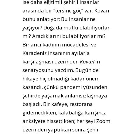
ise daha eğitimli şehirli insanlar
arasında bir “tersine göç” var. Kovan
bunu anlatıyor: Bu insanlar ne
yaşıyor? Doğada mutlu olabiliyorlar
mı? Aradıklarını bulabiliyorlar mı?
Bir arıcı kadının mücadelesi ve
Karadeniz insanının ayılarla
karşılaşması üzerinden
Kovan
’ın
senaryosunu yazdım. Bugün de
hikaye hiç olmadığı kadar önem
kazandı, çünkü pandemi yüzünden
şehirde yaşamak anlamsızlaşmaya
başladı. Bir kafeye, restorana
gidemedikten; kalabalığa karışınca
anksiyete hissettikten; her şeyi Zoom
üzerinden yaptıktan sonra şehir