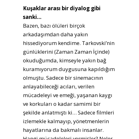
Kuşaklar arası bir diyalog gibi
sanki…
Bazen, bazı ölüleri birçok
arkadaşımdan daha yakın
hissediyorum kendime. Tarkovski’nin
günlüklerini (Zaman Zaman İçinde)
okuduğumda, kimseyle yakın bağ
kuramıyorum duygusuna kapıldığım
olmuştu. Sadece bir sinemacının
anlayabileceği acıları, verilen
mücadeleyi ve emeği, yaşanan kaygı
ve korkuları o kadar samimi bir
şekilde anlatmıştı ki… Sadece filmleri
izlemekle kalmayıp, yönetmenlerin
hayatlarına da bakmalı insanlar.
Hangi mücadeleleri vermişler? Neler