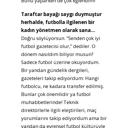
Bunu yaparken de çok eğlendim!
Taraftar bayağı saygı duymuştur
herhalde, futbolla ilgilenen bir
kadın yönetmen olarak sana…
Doğru söylüyorsun. “Senden çok iyi
futbol gazetecisi olur,” dediler. O
dönem nasıldım biliyor musun?
Sadece futbol üzerine okuyordum.
Bir yandan gündelik dergileri,
gazeteleri takip ediyordum: Hangi
futbolcu, ne kadara transfer edilmiş.
Bunlar çok önemlidir ya futbol
muhabbetlerinde! Teknik
direktörlerle ilgili eleştirileri, maç
yorumlarını takip ediyordum ama bir
yandan da evrensel futbol kültürüyle