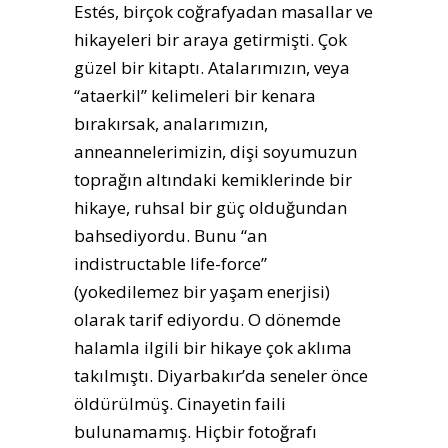
Estés, birçok coğrafyadan masallar ve
hikayeleri bir araya getirmişti. Çok
güzel bir kitaptı. Atalarımızın, veya
“ataerkil” kelimeleri bir kenara
bırakırsak, analarımızın,
anneannelerimizin, dişi soyumuzun
toprağın altındaki kemiklerinde bir
hikaye, ruhsal bir güç olduğundan
bahsediyordu. Bunu “an
indistructable life-force”
(yokedilemez bir yaşam enerjisi)
olarak tarif ediyordu. O dönemde
halamla ilgili bir hikaye çok aklıma
takılmıştı. Diyarbakır’da seneler önce
öldürülmüş. Cinayetin faili
bulunamamış. Hiçbir fotoğrafı