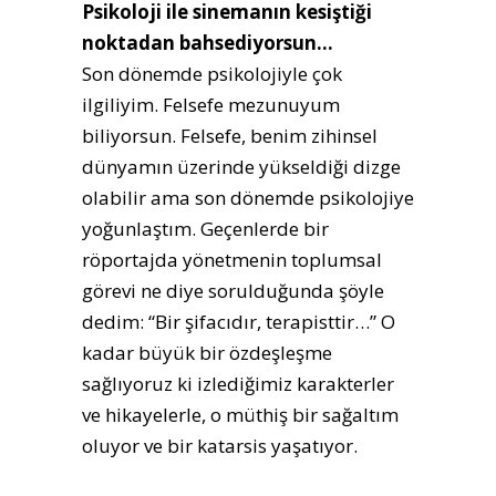
Psikoloji ile sinemanın kesiştiği
noktadan bahsediyorsun…
Son dönemde psikolojiyle çok
ilgiliyim. Felsefe mezunuyum
biliyorsun. Felsefe, benim zihinsel
dünyamın üzerinde yükseldiği dizge
olabilir ama son dönemde psikolojiye
yoğunlaştım. Geçenlerde bir
röportajda yönetmenin toplumsal
görevi ne diye sorulduğunda şöyle
dedim: “Bir şifacıdır, terapisttir…” O
kadar büyük bir özdeşleşme
sağlıyoruz ki izlediğimiz karakterler
ve hikayelerle, o müthiş bir sağaltım
oluyor ve bir katarsis yaşatıyor.