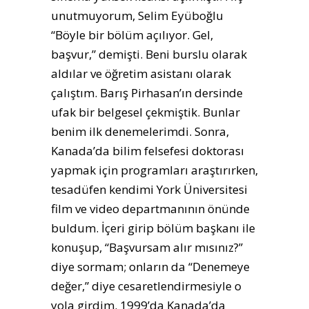
unutmuyorum, Selim Eyüboğlu
“Böyle bir bölüm açılıyor. Gel,
başvur,” demişti. Beni burslu olarak
aldılar ve öğretim asistanı olarak
çalıştım. Barış Pirhasan’ın dersinde
ufak bir belgesel çekmiştik. Bunlar
benim ilk denemelerimdi. Sonra,
Kanada’da bilim felsefesi doktorası
yapmak için programları araştırırken,
tesadüfen kendimi York Üniversitesi
film ve video departmanının önünde
buldum. İçeri girip bölüm başkanı ile
konuşup, “Başvursam alır mısınız?”
diye sormam; onların da “Denemeye
değer,” diye cesaretlendirmesiyle o
yola girdim. 1999’da Kanada’da