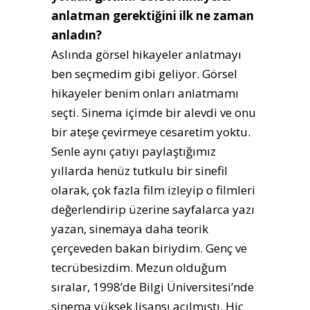
anlatman gerektiğini ilk ne zaman
anladın?
Aslında görsel hikayeler anlatmayı
ben seçmedim gibi geliyor. Görsel
hikayeler benim onları anlatmamı
seçti. Sinema içimde bir alevdi ve onu
bir ateşe çevirmeye cesaretim yoktu.
Senle aynı çatıyı paylaştığımız
yıllarda henüz tutkulu bir sinefil
olarak, çok fazla film izleyip o filmleri
değerlendirip üzerine sayfalarca yazı
yazan, sinemaya daha teorik
çerçeveden bakan biriydim. Genç ve
tecrübesizdim. Mezun olduğum
sıralar, 1998’de Bilgi Üniversitesi’nde
sinema yüksek lisansı açılmıştı. Hiç