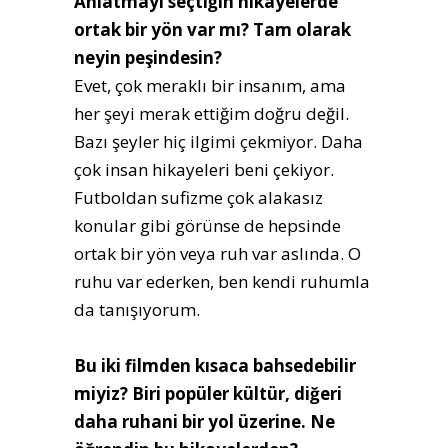
Anlatmayı seçtiğin hikayelerde
ortak bir yön var mı? Tam olarak
neyin peşindesin?
Evet, çok meraklı bir insanım, ama
her şeyi merak ettiğim doğru değil.
Bazı şeyler hiç ilgimi çekmiyor. Daha
çok insan hikayeleri beni çekiyor.
Futboldan sufizme çok alakasız
konular gibi görünse de hepsinde
ortak bir yön veya ruh var aslında. O
ruhu var ederken, ben kendi ruhumla
da tanışıyorum.
Bu iki filmden kısaca bahsedebilir
miyiz? Biri popüler kültür, diğeri
daha ruhani bir yol üzerine. Ne