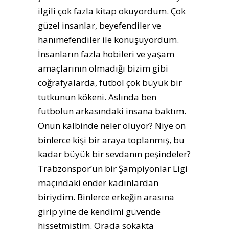
ilgili çok fazla kitap okuyordum. Çok
güzel insanlar, beyefendiler ve
hanımefendiler ile konuşuyordum.
İnsanların fazla hobileri ve yaşam
amaçlarının olmadığı bizim gibi
coğrafyalarda, futbol çok büyük bir
tutkunun kökeni. Aslında ben
futbolun arkasındaki insana baktım.
Onun kalbinde neler oluyor? Niye on
binlerce kişi bir araya toplanmış, bu
kadar büyük bir sevdanın peşindeler?
Trabzonspor’un bir Şampiyonlar Ligi
maçındaki ender kadınlardan
biriydim. Binlerce erkeğin arasına
girip yine de kendimi güvende
hissetmiştim. Orada sokakta