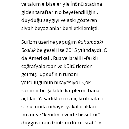
ve takım elbiseleriyle İnönü stadına
giden taraftarın o beyefendiliğini,
duyduğu saygıyı ve aşkı gösteren
siyah beyaz anlar beni etkilemişti.
Sufizm üzerine yaptığım
Ruhumdaki
Boşluk
belgeseli ise 2015 yılındaydı. O
da Amerikalı, Rus ve İsrailli -farklı
coğrafyalardan ve kültürlerden
gelmiş- üç sufinin ruhani
yolculuğunun hikayesiydi. Çok
samimi bir şekilde kalplerini bana
açtılar. Yaşadıkları inanç kırılmaları
sonucunda nihayet yakaladıkları
huzur ve “kendini evinde hissetme”
duygusunun izini sürdüm. İsrail’de