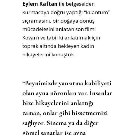
Eylem Kaftan
ile belgeselden
kurmacaya doğru yaptığı “kuantum”
sıçramasını, bir doğaya dönüş
mücadelesini anlatan son filmi
Kovan’ı ve tabii ki anlatılmak için
toprak altında bekleyen kadın
hikayelerini konuştuk.
“Beynimizde yansıtma kabiliyeti
olan ayna nöronları var. İnsanlar
bize hikayelerini anlattığı
zaman, onlar gibi hissetmemizi
sağlıyor. Sinema ya da diğer
görsel sanatlar ise ayna