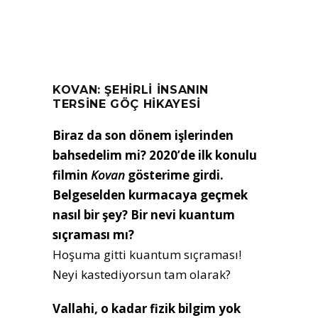
KOVAN: ŞEHİRLİ İNSANIN
TERSİNE GÖÇ HİKAYESİ
Biraz da son dönem işlerinden
bahsedelim mi? 2020’de ilk konulu
filmin
Kovan
gösterime girdi.
Belgeselden kurmacaya geçmek
nasıl bir şey? Bir nevi kuantum
sıçraması mı?
Hoşuma gitti kuantum sıçraması!
Neyi kastediyorsun tam olarak?
Vallahi, o kadar fizik bilgim yok