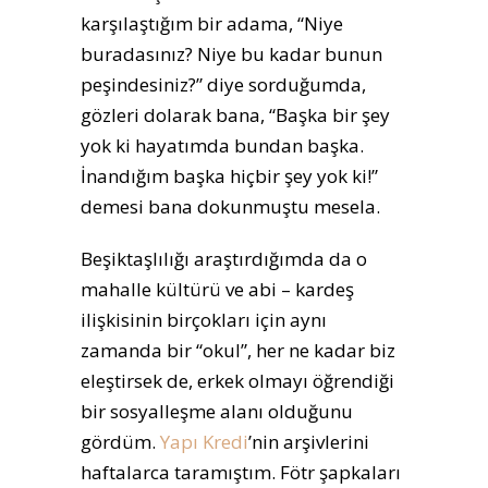
karşılaştığım bir adama, “Niye
buradasınız? Niye bu kadar bunun
peşindesiniz?” diye sorduğumda,
gözleri dolarak bana, “Başka bir şey
yok ki hayatımda bundan başka.
İnandığım başka hiçbir şey yok ki!”
demesi bana dokunmuştu mesela.
Beşiktaşlılığı araştırdığımda da o
mahalle kültürü ve abi – kardeş
ilişkisinin birçokları için aynı
zamanda bir “okul”, her ne kadar biz
eleştirsek de, erkek olmayı öğrendiği
bir sosyalleşme alanı olduğunu
gördüm.
Yapı Kredi
’nin arşivlerini
haftalarca taramıştım. Fötr şapkaları