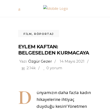
FILM
,
RÖPORTAJ
EYLEM KAFTAN:
BELGESELDEN KURMACAYA
Yazı:
Özgür Gezer
14 Mayıs 2021
2.14k
0 yorum
D
ünyamızın daha fazla kadın
hikayelerine ihtiyaç
duyduğu kesin! Yönetmen