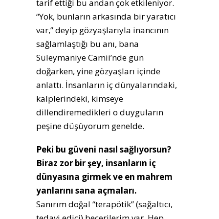
tarif ettiği bu andan çok etkileniyor.
“Yok, bunların arkasında bir yaratıcı
var,” deyip gözyaşlarıyla inancının
sağlamlaştığı bu anı, bana
Süleymaniye Camii’nde gün
doğarken, yine gözyaşları içinde
anlattı. İnsanların iç dünyalarındaki,
kalplerindeki, kimseye
dillendiremedikleri o duyguların
peşine düşüyorum genelde.
Peki bu güveni nasıl sağlıyorsun?
Biraz zor bir şey, insanların iç
dünyasına girmek ve en mahrem
yanlarını sana açmaları.
Sanırım doğal “terapötik” (sağaltıcı,
tedavi edici) becerilerim var. Hep