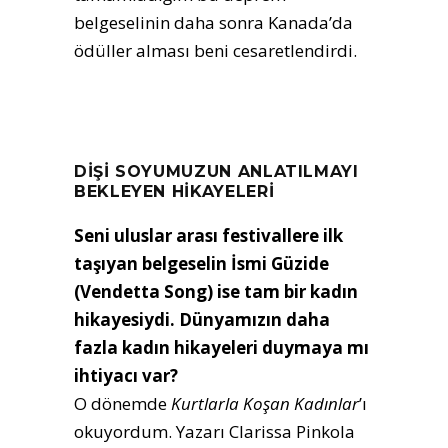
belgeselinin daha sonra Kanada’da
ödüller alması beni cesaretlendirdi.
DİŞİ SOYUMUZUN ANLATILMAYI
BEKLEYEN HİKAYELERİ
Seni uluslar arası festivallere ilk
taşıyan belgeselin İsmi Güzide
(Vendetta Song) ise tam bir kadın
hikayesiydi. Dünyamızın daha
fazla kadın hikayeleri duymaya mı
ihtiyacı var?
O dönemde
Kurtlarla Koşan Kadınlar
’ı
okuyordum. Yazarı Clarissa Pinkola